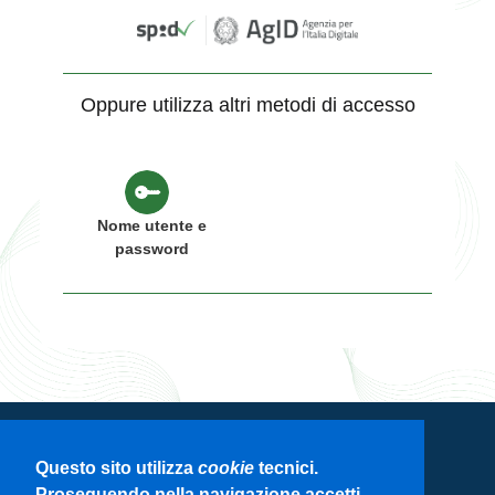
Oppure utilizza altri metodi di accesso
Nome utente e
password
Servizio di autenticazione di Regione
Questo sito utilizza
cookie
tecnici.
Lombardia
Proseguendo nella navigazione accetti