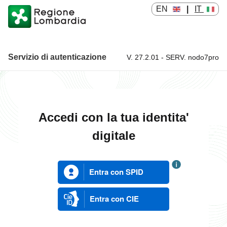
EN
|
IT
Servizio di autenticazione
V. 27.2.01 - SERV. nodo7pro
Servizio di autenticazione
Accedi con la tua identita'
digitale
Entra con SPID
Entra con CIE