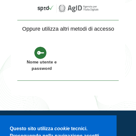
Oppure utilizza altri metodi di accesso
Nome utente e
password
Servizio di autenticazione di Regione
Questo sito utilizza
cookie
tecnici.
Lombardia
Proseguendo nella navigazione accetti