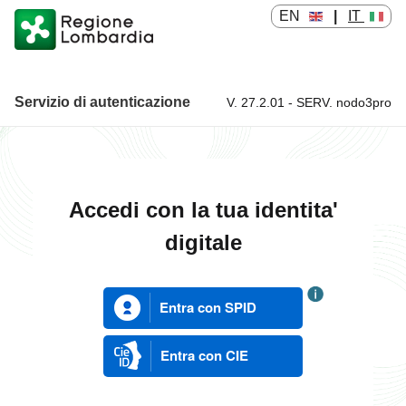
EN
|
IT
Servizio di autenticazione
V. 27.2.01 - SERV. nodo3pro
Servizio di autenticazione
Accedi con la tua identita'
digitale
Entra con SPID
Entra con CIE