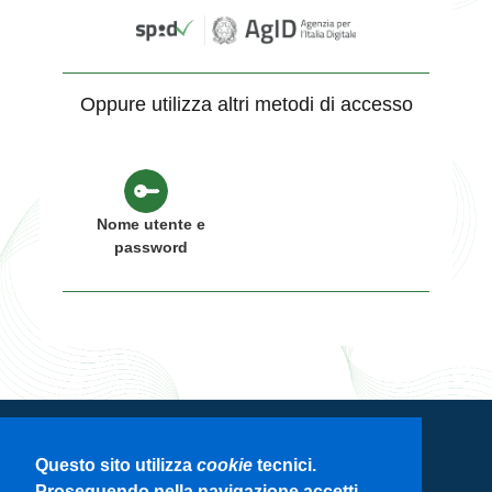
Oppure utilizza altri metodi di accesso
Nome utente e
password
Servizio di autenticazione di Regione
Questo sito utilizza
cookie
tecnici.
Lombardia
Proseguendo nella navigazione accetti