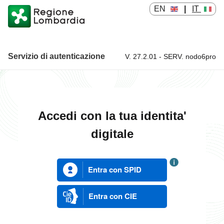
EN
|
IT
Servizio di autenticazione
V. 27.2.01 - SERV. nodo6pro
Servizio di autenticazione
Accedi con la tua identita'
digitale
Entra con SPID
Entra con CIE