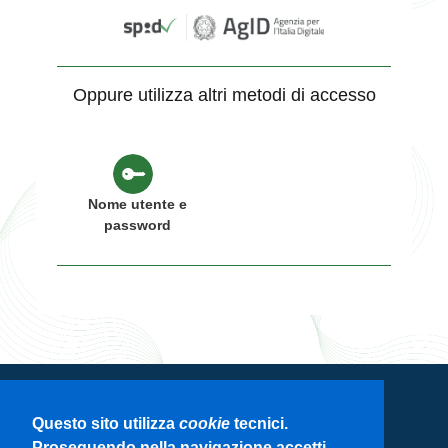
Oppure utilizza altri metodi di accesso
Nome utente e
password
Servizio di autenticazione di Regione
Questo sito utilizza
cookie
tecnici.
Lombardia
Proseguendo nella navigazione accetti