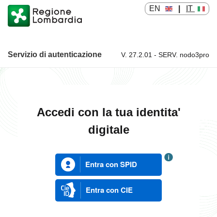
EN
|
IT
Servizio di autenticazione
V. 27.2.01 - SERV. nodo3pro
Servizio di autenticazione
Accedi con la tua identita'
digitale
Entra con SPID
Entra con CIE