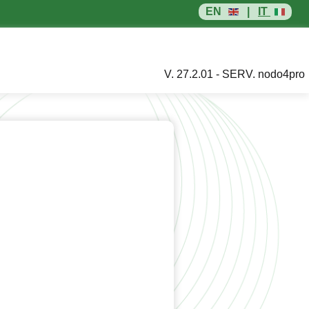
EN
|
IT
V. 27.2.01 - SERV. nodo4pro