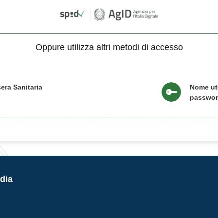
Oppure utilizza altri metodi di accesso
era Sanitaria
Nome ut
passwo
dia