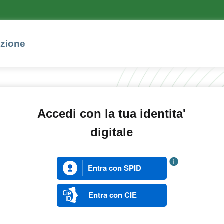
azione
Accedi con la tua identita'
digitale
Entra con SPID
Entra con CIE