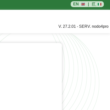
EN
|
IT
V. 27.2.01 - SERV. nodo4pro