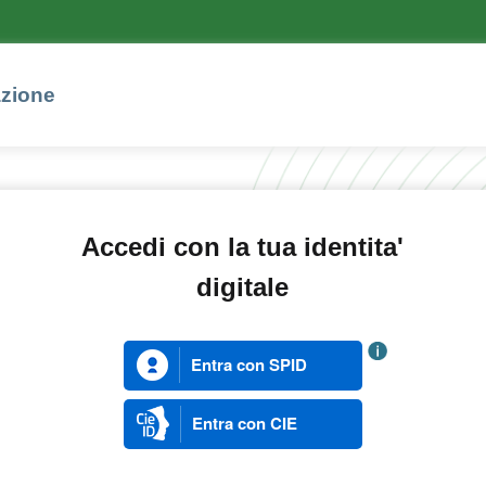
azione
Accedi con la tua identita'
digitale
Entra con SPID
Entra con CIE