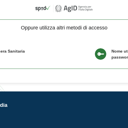
Oppure utilizza altri metodi di accesso
era Sanitaria
Nome ut
passwo
dia