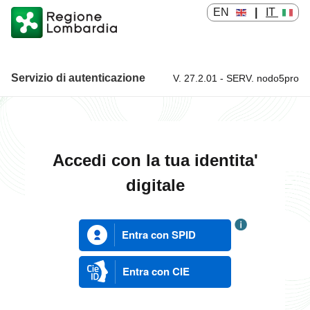
EN
|
IT
Servizio di autenticazione
V. 27.2.01 - SERV. nodo5pro
Servizio di autenticazione
Accedi con la tua identita'
digitale
Entra con SPID
Entra con CIE