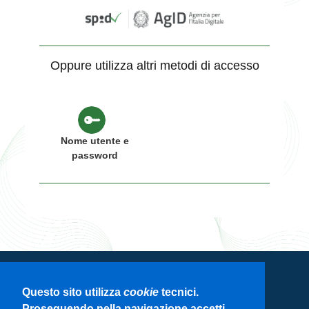
Oppure utilizza altri metodi di accesso
Nome utente e
password
Servizio di autenticazione di Regione
Questo sito utilizza
cookie
tecnici.
Lombardia
Proseguendo nella navigazione accetti