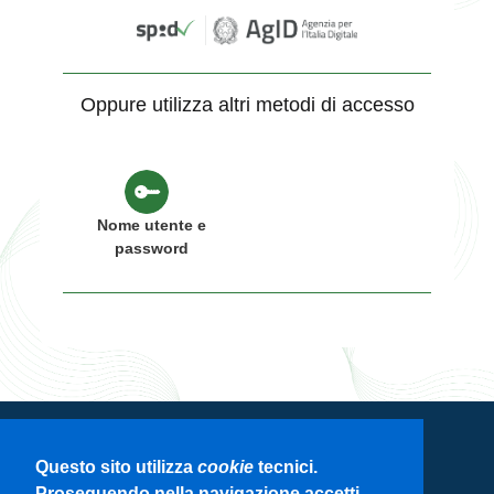
Oppure utilizza altri metodi di accesso
Nome utente e
password
Servizio di autenticazione di Regione
Questo sito utilizza
cookie
tecnici.
Lombardia
Proseguendo nella navigazione accetti