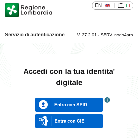
EN
|
IT
Servizio di autenticazione
V. 27.2.01 - SERV. nodo4pro
Servizio di autenticazione
Accedi con la tua identita'
digitale
Entra con SPID
Entra con CIE