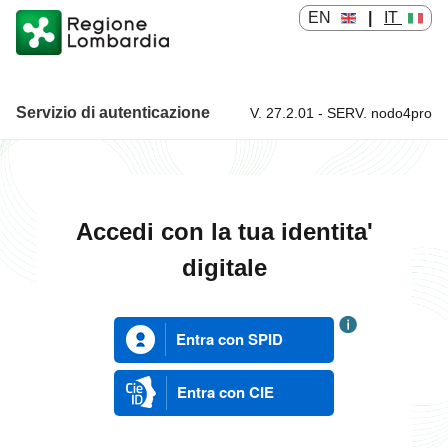
EN
|
IT
Servizio di autenticazione
V. 27.2.01 - SERV. nodo4pro
Servizio di autenticazione
Accedi con la tua identita'
digitale
Entra con SPID
Entra con CIE