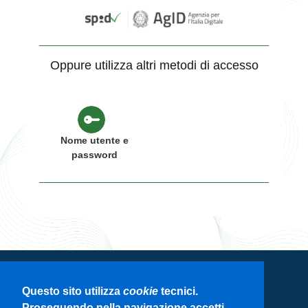
Oppure utilizza altri metodi di accesso
Nome utente e
password
Servizio di autenticazione di Regione
Questo sito utilizza
cookie
tecnici.
Lombardia
Proseguendo nella navigazione accetti