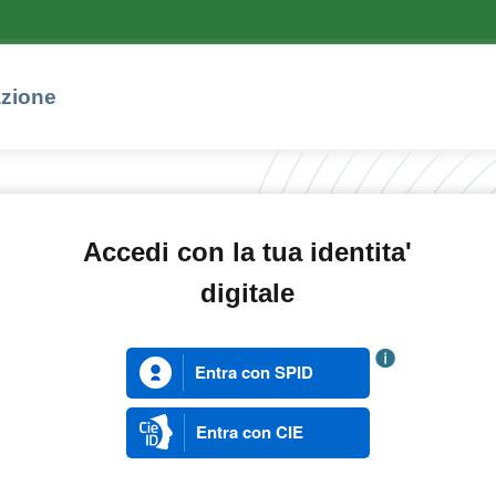
azione
Accedi con la tua identita'
digitale
Entra con SPID
Entra con CIE