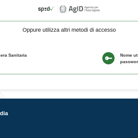
Oppure utilizza altri metodi di accesso
era Sanitaria
Nome ut
passwo
dia