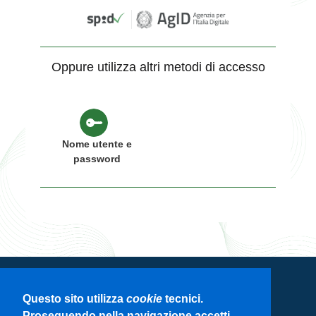
Oppure utilizza altri metodi di accesso
Nome utente e
password
Servizio di autenticazione di Regione
Questo sito utilizza
cookie
tecnici.
Lombardia
Proseguendo nella navigazione accetti