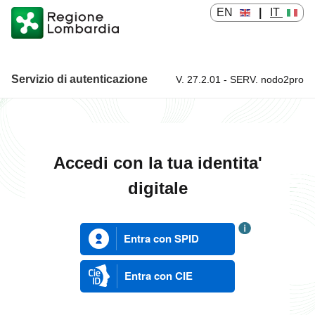
EN
|
IT
Servizio di autenticazione
V. 27.2.01 - SERV. nodo2pro
Servizio di autenticazione
Accedi con la tua identita'
digitale
Entra con SPID
Entra con CIE