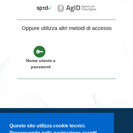
Oppure utilizza altri metodi di accesso
Nome utente e
password
Servizio di autenticazione di Regione
Questo sito utilizza
cookie
tecnici.
Lombardia
Proseguendo nella navigazione accetti