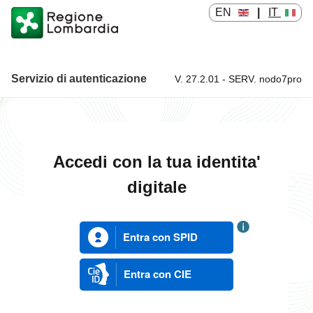
EN
|
IT
Servizio di autenticazione
V. 27.2.01 - SERV. nodo7pro
Servizio di autenticazione
Accedi con la tua identita'
digitale
Entra con SPID
Entra con CIE