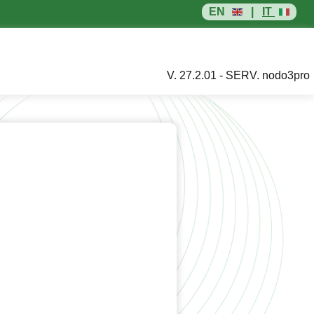
EN
|
IT
V. 27.2.01 - SERV. nodo3pro