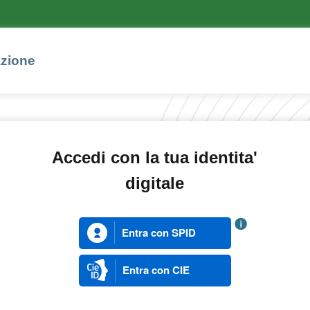
azione
Accedi con la tua identita'
digitale
Entra con SPID
Entra con CIE