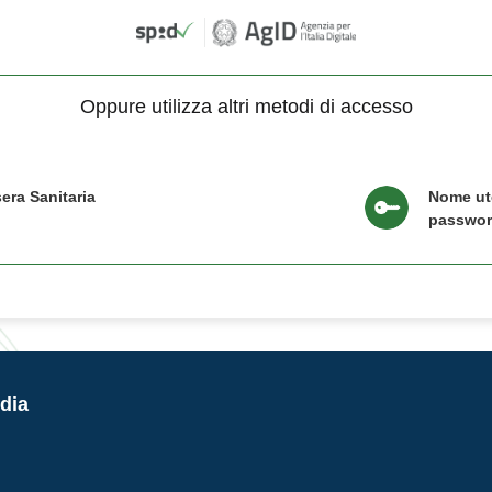
Oppure utilizza altri metodi di accesso
era Sanitaria
Nome ut
passwo
dia