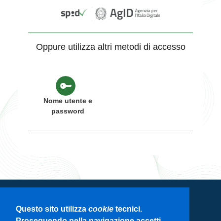
Oppure utilizza altri metodi di accesso
Nome utente e
password
Servizio di autenticazione di Regione
Questo sito utilizza
cookie
tecnici.
Lombardia
Proseguendo nella navigazione accetti