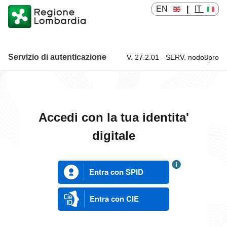
EN
|
IT
Servizio di autenticazione
V. 27.2.01 - SERV. nodo8pro
Servizio di autenticazione
Accedi con la tua identita'
digitale
Entra con SPID
Entra con CIE