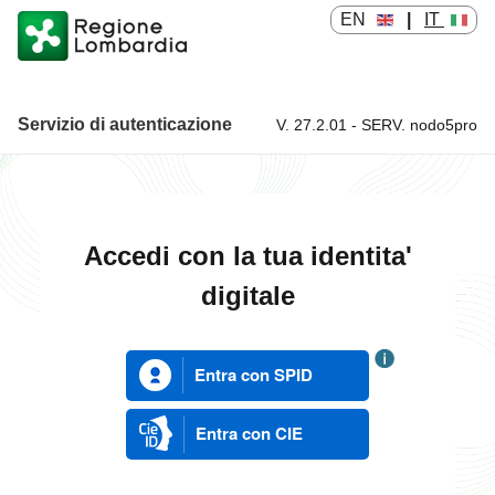
EN
|
IT
Servizio di autenticazione
V. 27.2.01 - SERV. nodo5pro
Servizio di autenticazione
Accedi con la tua identita'
digitale
Entra con SPID
Entra con CIE