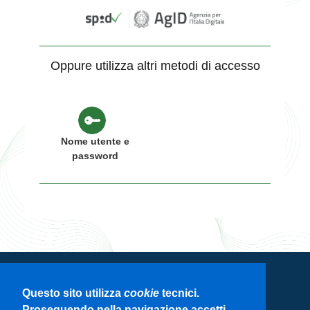
Oppure utilizza altri metodi di accesso
Nome utente e
password
Servizio di autenticazione di Regione
Questo sito utilizza
cookie
tecnici.
Lombardia
Proseguendo nella navigazione accetti