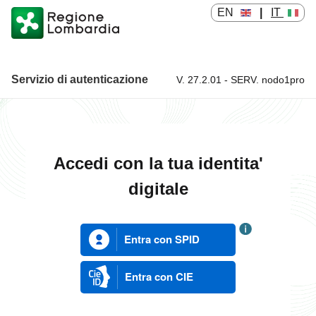
EN
|
IT
Servizio di autenticazione
V. 27.2.01 - SERV. nodo1pro
Servizio di autenticazione
Accedi con la tua identita'
digitale
Entra con SPID
Entra con CIE