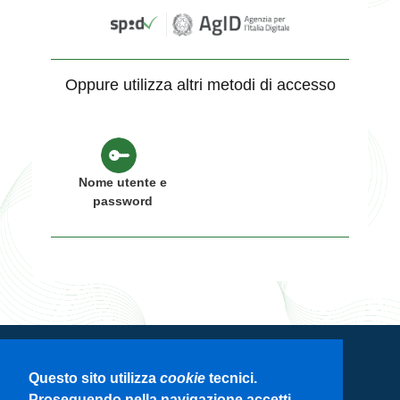
Oppure utilizza altri metodi di accesso
Nome utente e
password
Servizio di autenticazione di Regione
Questo sito utilizza
cookie
tecnici.
Lombardia
Proseguendo nella navigazione accetti