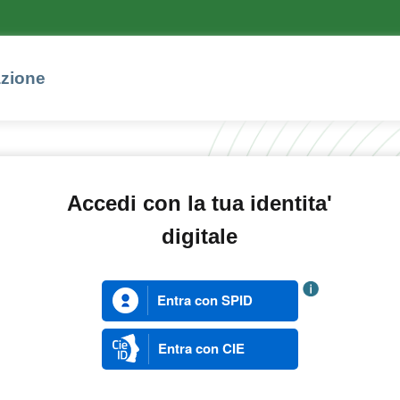
azione
Accedi con la tua identita'
digitale
Entra con SPID
Entra con CIE