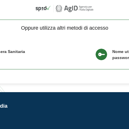
Oppure utilizza altri metodi di accesso
era Sanitaria
Nome ut
passwo
dia