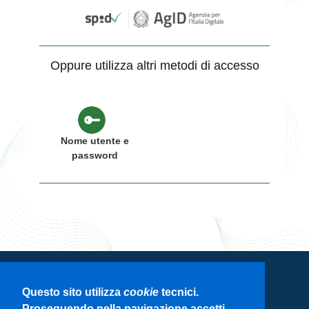
Oppure utilizza altri metodi di accesso
Nome utente e
password
Servizio di autenticazione di Regione
Questo sito utilizza
cookie
tecnici.
Lombardia
Proseguendo nella navigazione accetti