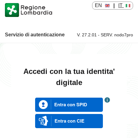
EN
|
IT
Servizio di autenticazione
V. 27.2.01 - SERV. nodo7pro
Servizio di autenticazione
Accedi con la tua identita'
digitale
Entra con SPID
Entra con CIE