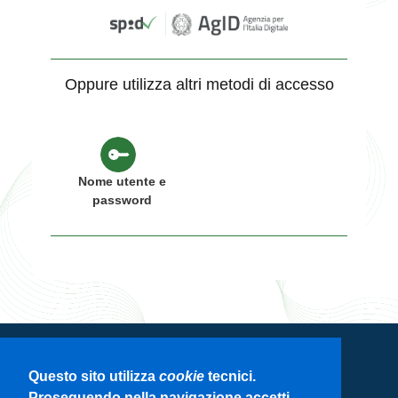
Oppure utilizza altri metodi di accesso
Nome utente e
password
Servizio di autenticazione di Regione
Questo sito utilizza
cookie
tecnici.
Lombardia
Proseguendo nella navigazione accetti