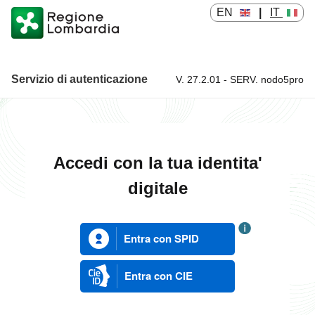
EN
|
IT
Servizio di autenticazione
V. 27.2.01 - SERV. nodo5pro
Servizio di autenticazione
Accedi con la tua identita'
digitale
Entra con SPID
Entra con CIE