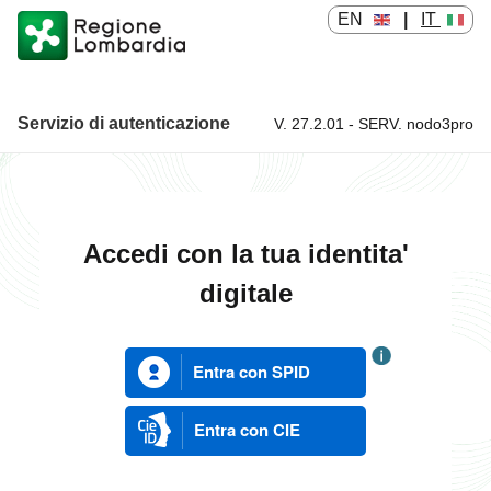
EN
|
IT
Servizio di autenticazione
V. 27.2.01 - SERV. nodo3pro
Servizio di autenticazione
Accedi con la tua identita'
digitale
Entra con SPID
Entra con CIE