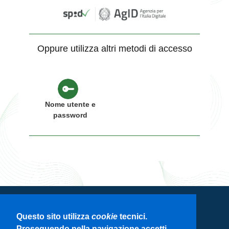
Oppure utilizza altri metodi di accesso
Nome utente e
password
Servizio di autenticazione di Regione
Questo sito utilizza
cookie
tecnici.
Lombardia
Proseguendo nella navigazione accetti